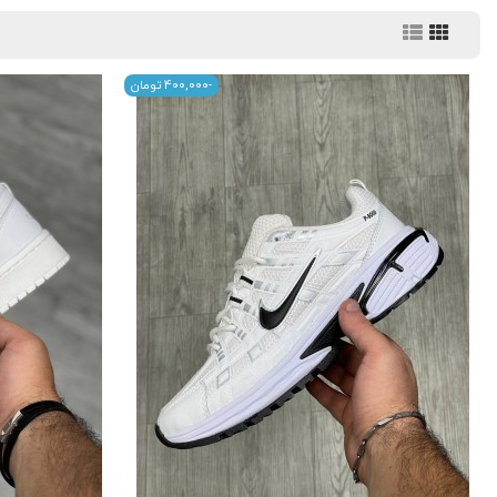
-‎400,000 تومان