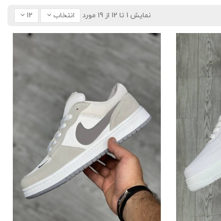
نمایش 1 تا 12 از 19 مورد
انتخاب
12